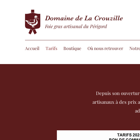
Domaine de La Crouzille
Foie gras artisanal du Périgord
Accueil
Tarifs
Boutique
Où nous retrouver
Notre
Depuis son ouvertur
artisanaux à des prix a
ad