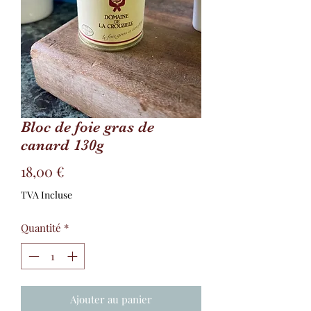
Bloc de foie gras de
canard 130g
Prix
18,00 €
TVA Incluse
Quantité
*
Ajouter au panier